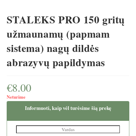
STALEKS PRO 150 gritų
užmaunamų (papmam
sistema) nagų dildės
abrazyvų papildymas
€
8.00
Neturime
Informuoti, kaip vėl turėsime šią prekę