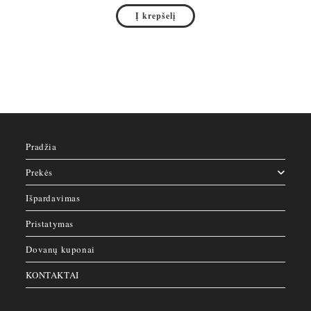
Į krepšelį
Pradžia
Prekės
Išpardavimas
Pristatymas
Dovanų kuponai
KONTAKTAI