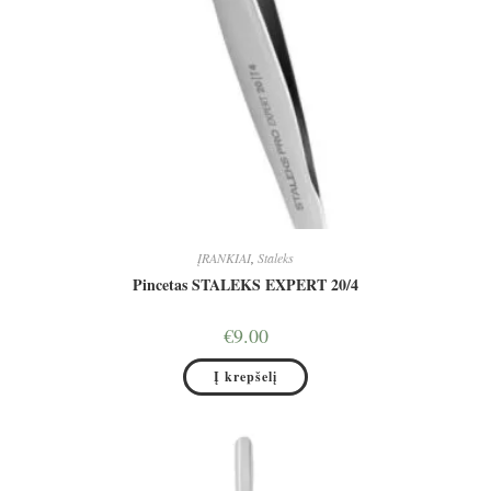
ĮRANKIAI
,
Staleks
Pincetas STALEKS EXPERT 20/4
€
9.00
Į krepšelį