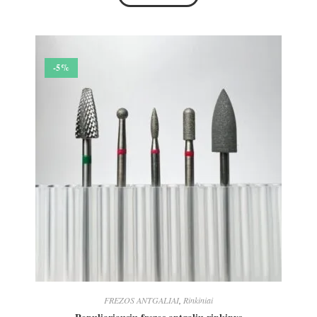
-5%
FREZOS ANTGALIAI
,
Rinkiniai