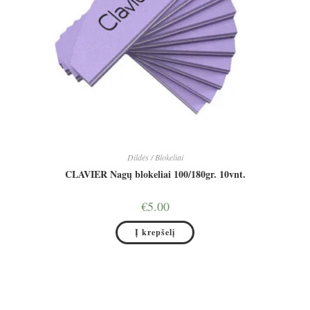
Dildės / Blokeliai
CLAVIER Nagų blokeliai 100/180gr. 10vnt.
€
5.00
Į krepšelį