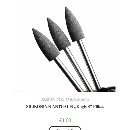
FREZOS ANTGALIAI
,
Silikoniniai
SILIKONINIS ANTGALIS „Kūgis S” Pilkas
€
4.00