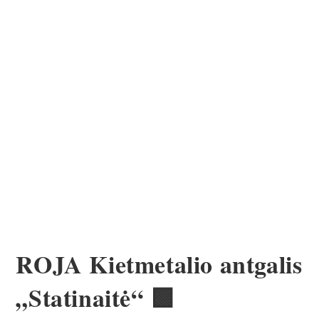
🟩
ROJA Kietmetalio antgalis
„Statinaitė“ 🟩