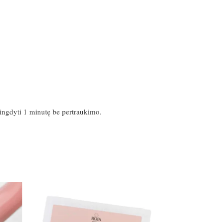
ingdyti 1 minutę be pertraukimo.