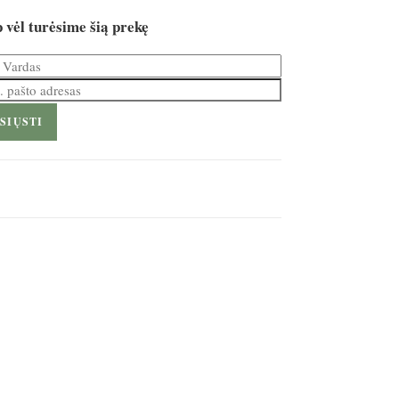
 vėl turėsime šią prekę
SIŲSTI