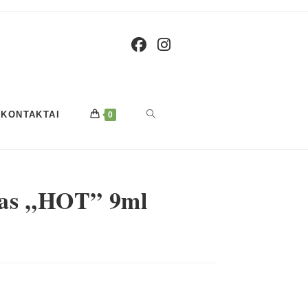
TOGGLE
KONTAKTAI
0
WEBSITE
kas „HOT” 9ml
SEARCH