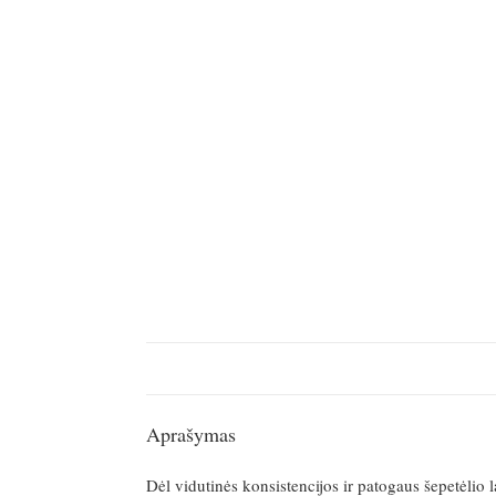
Aprašymas
Dėl vidutinės konsistencijos ir patogaus šepetėlio la