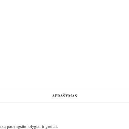
APRAŠYMAS
ką padengsite tolygiai ir greitai.