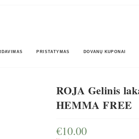
RDAVIMAS
PRISTATYMAS
DOVANŲ KUPONAI
ROJA Gelinis la
HEMMA FREE
€
10.00