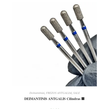
Deimantiniai
,
FREZOS ANTGALIAI
,
SALE
DEIMANTINIS ANTGALIS Cilindras 🟦