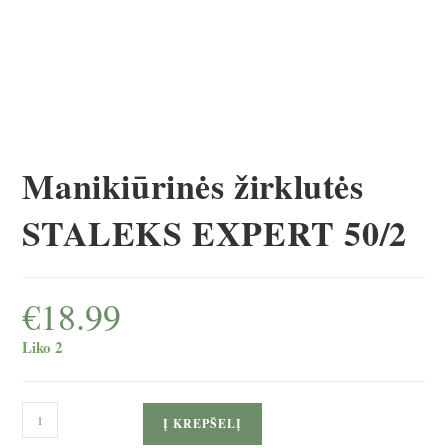
Manikiūrinės žirklutės
STALEKS EXPERT 50/2
€
18.99
Liko 2
produkto
Į KREPŠELĮ
kiekis: