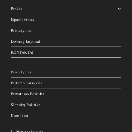
Prekės
Išpardavimas
Pristatymas
Dovanų kuponai
KONTAKTAI
Pristatymas
Pirkimo Taisyklės
Privatumo Politika
Slapukų Politika
Kontaktai
Naujienlaiskis