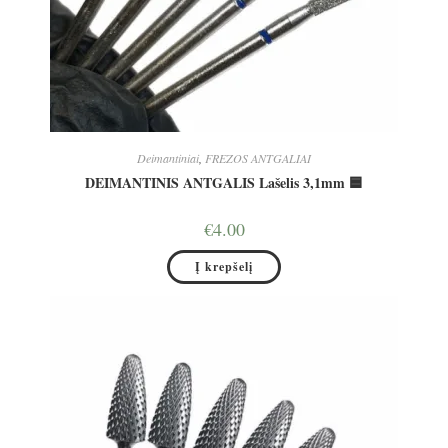
Deimantiniai
,
FREZOS ANTGALIAI
DEIMANTINIS ANTGALIS Lašelis 3,1mm 🟦
€
4.00
Į krepšelį