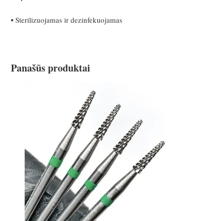
▪ Sterilizuojamas ir dezinfekuojamas
Panašūs produktai