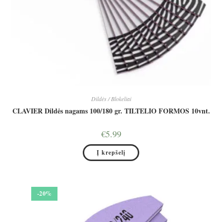
Dildės / Blokeliai
CLAVIER Dildės nagams 100/180 gr. TILTELIO FORMOS 10vnt.
€
5.99
Į krepšelį
-20%