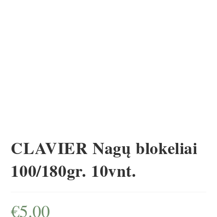
10vnt.
CLAVIER Nagų blokeliai
100/180gr. 10vnt.
€
5.00