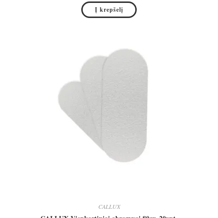
Į krepšelį
CALLUX