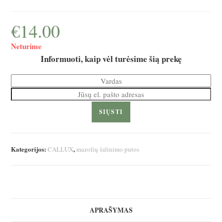
€
14.00
Neturime
Informuoti, kaip vėl turėsime šią prekę
SIŲSTI
Kategorijos:
,
CALLUX
mazolių šalinimo putos
APRAŠYMAS