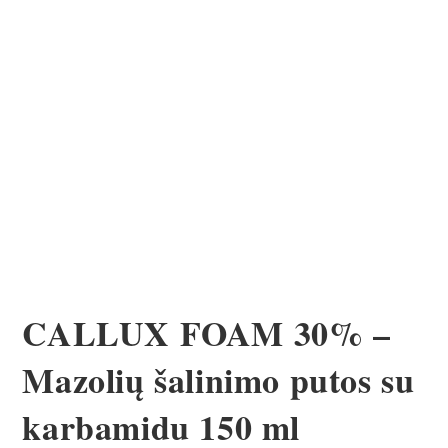
CALLUX FOAM 30% –
Mazolių šalinimo putos su
karbamidu 150 ml