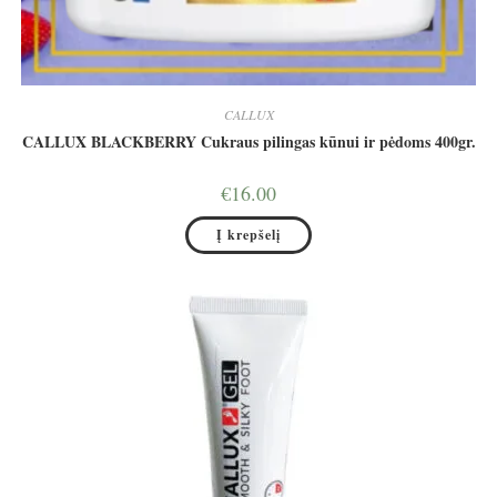
CALLUX
CALLUX BLACKBERRY Cukraus pilingas kūnui ir pėdoms 400gr.
€
16.00
Į krepšelį